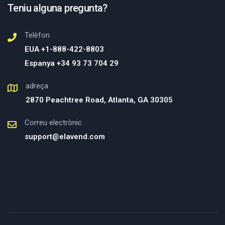
Teniu alguna pregunta?
Telèfon
EUA +1-888-422-8803
Espanya +34 93 73 704 29
adreça
2870 Peachtree Road, Atlanta, GA 30305
Correu electrònic
support@elavend.com