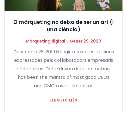
El màrqueting no deixa de ser un art (i
una ciència)
Màrqueting digital
Gener 29, 2020
Desembre 28, 2019 6 llegir mínim Les opinions
expressades pels col·laboradors empresaris
són pròpies.
Data-driven decision making
has been the mantra of most good CEOs
and CMOs over the better
LLEGEIX MÉS