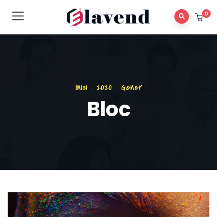
0
Inici
.
2020
.
Gener
Bloc