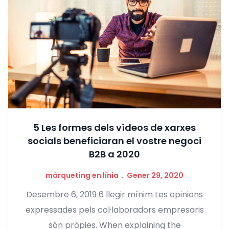
5 Les formes dels vídeos de xarxes
socials beneficiaran el vostre negoci
B2B a 2020
màrqueting en línia
Gener 29, 2020
Desembre 6, 2019 6 llegir mínim Les opinions
expressades pels col·laboradors empresaris
són pròpies.
When explaining the