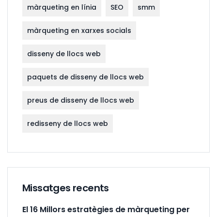
màrqueting en línia
SEO
smm
màrqueting en xarxes socials
disseny de llocs web
paquets de disseny de llocs web
preus de disseny de llocs web
redisseny de llocs web
Missatges recents
El 16 Millors estratègies de màrqueting per