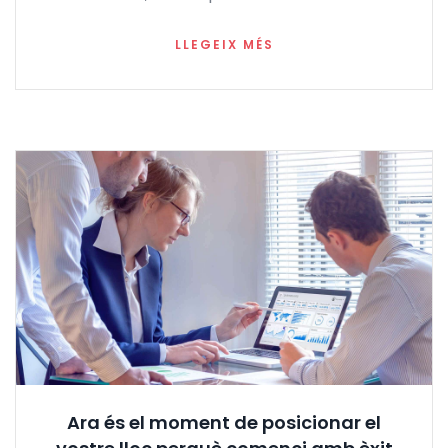
LLEGEIX MÉS
Ara és el moment de posicionar el