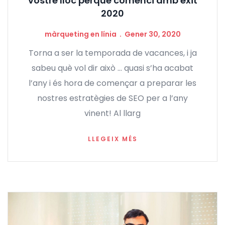
vostre lloc perquè comenci amb èxit
2020
màrqueting en línia
Gener 30, 2020
Torna a ser la temporada de vacances, i ja
sabeu què vol dir això ... quasi s’ha acabat
l’any i és hora de començar a preparar les
nostres estratègies de SEO per a l’any
vinent! Al llarg
LLEGEIX MÉS