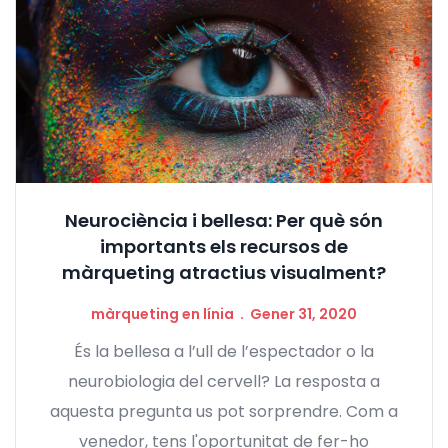
Neurociència i bellesa: Per què són
importants els recursos de
màrqueting atractius visualment?
màrqueting en línia
Gener 31, 2020
És la bellesa a l’ull de l’espectador o la
neurobiologia del cervell? La resposta a
aquesta pregunta us pot sorprendre. Com a
venedor, tens l'oportunitat de fer-ho